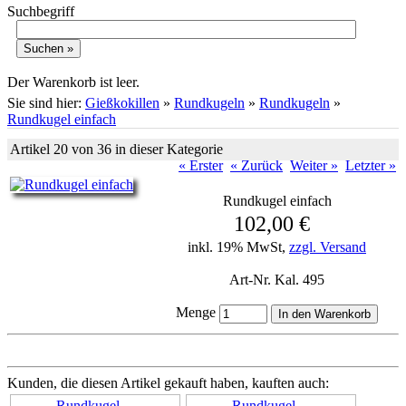
Suchbegriff
Warenkorb
Der Warenkorb ist leer.
Sie sind hier:
Gießkokillen
»
Rundkugeln
»
Rundkugeln
»
Rundkugel einfach
Artikel 20 von 36 in dieser Kategorie
« Erster
« Zurück
Weiter »
Letzter »
Rundkugel einfach
102,00 €
inkl. 19% MwSt,
zzgl. Versand
Art-Nr. Kal. 495
Menge
Kunden, die diesen Artikel gekauft haben, kauften auch:
Rundkugel…
Rundkugel…