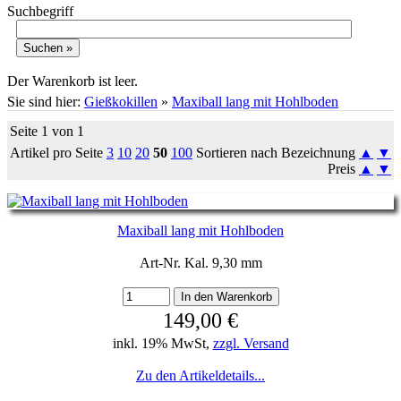
Suchbegriff
Warenkorb
Der Warenkorb ist leer.
Sie sind hier:
Gießkokillen
»
Maxiball lang mit Hohlboden
Seite 1 von 1
Artikel pro Seite
3
10
20
50
100
Sortieren nach Bezeichnung
▲
▼
Preis
▲
▼
Maxiball lang mit Hohlboden
Art-Nr. Kal. 9,30 mm
149,00 €
inkl. 19% MwSt,
zzgl. Versand
Zu den Artikeldetails...