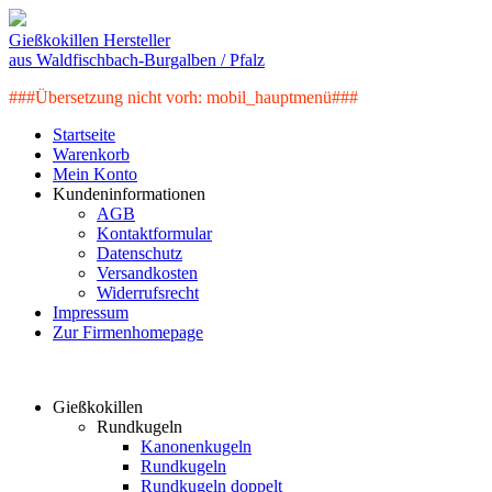
Gießkokillen Hersteller
aus Waldfischbach-Burgalben / Pfalz
###Übersetzung nicht vorh: mobil_hauptmenü###
Startseite
Warenkorb
Mein Konto
Kundeninformationen
AGB
Kontaktformular
Datenschutz
Versandkosten
Widerrufsrecht
Impressum
Zur Firmenhomepage
Artikelkategorien
Gießkokillen
Rundkugeln
Kanonenkugeln
Rundkugeln
Rundkugeln doppelt