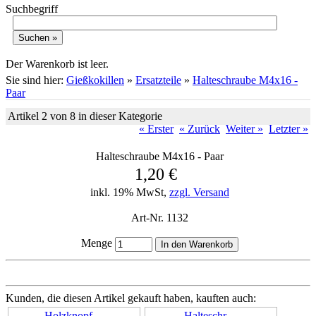
Suchbegriff
Warenkorb
Der Warenkorb ist leer.
Sie sind hier:
Gießkokillen
»
Ersatzteile
»
Halteschraube M4x16 -
Paar
Artikel 2 von 8 in dieser Kategorie
« Erster
« Zurück
Weiter »
Letzter »
Halteschraube M4x16 - Paar
1,20 €
inkl. 19% MwSt,
zzgl. Versand
Art-Nr. 1132
Menge
Kunden, die diesen Artikel gekauft haben, kauften auch:
Holzknopf…
Halteschr…